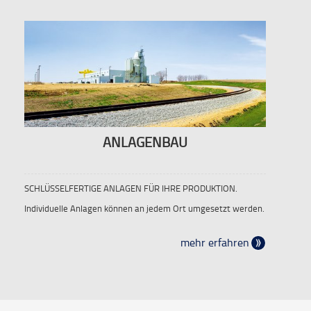
ANLAGENBAU
SCHLÜSSELFERTIGE ANLAGEN FÜR IHRE PRODUKTION.
Individuelle Anlagen können an jedem Ort umgesetzt werden.
mehr erfahren